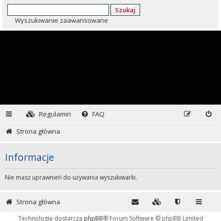
Szukaj
Wyszukiwanie zaawansowane
Regulamin
FAQ
Strona główna
Informacje
Nie masz uprawnień do używania wyszukiwarki.
Strona główna
Technologię dostarcza
phpBB
® Forum Software © phpBB Limited