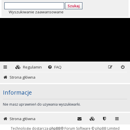
Szukaj
Wyszukiwanie zaawansowane
Regulamin
FAQ
Strona główna
Informacje
Nie masz uprawnień do używania wyszukiwarki.
Strona główna
Technologię dostarcza
phpBB
® Forum Software © phpBB Limited