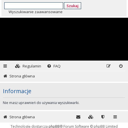
Szukaj
Wyszukiwanie zaawansowane
Regulamin
FAQ
Strona główna
Informacje
Nie masz uprawnień do używania wyszukiwarki.
Strona główna
Technologię dostarcza
phpBB
® Forum Software © phpBB Limited