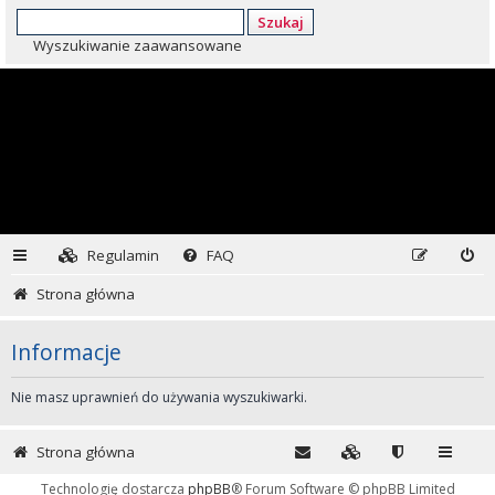
Szukaj
Wyszukiwanie zaawansowane
Regulamin
FAQ
Strona główna
Informacje
Nie masz uprawnień do używania wyszukiwarki.
Strona główna
Technologię dostarcza
phpBB
® Forum Software © phpBB Limited