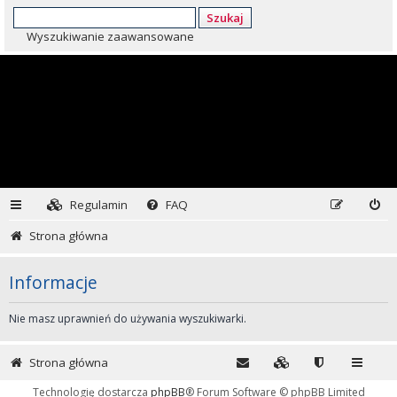
Szukaj
Wyszukiwanie zaawansowane
Regulamin
FAQ
Strona główna
Informacje
Nie masz uprawnień do używania wyszukiwarki.
Strona główna
Technologię dostarcza
phpBB
® Forum Software © phpBB Limited