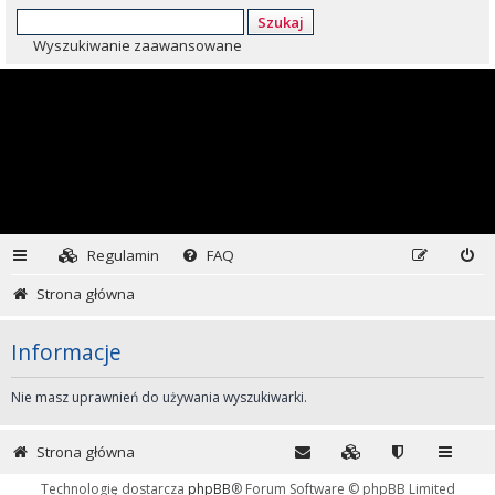
Szukaj
Wyszukiwanie zaawansowane
Regulamin
FAQ
Strona główna
Informacje
Nie masz uprawnień do używania wyszukiwarki.
Strona główna
Technologię dostarcza
phpBB
® Forum Software © phpBB Limited