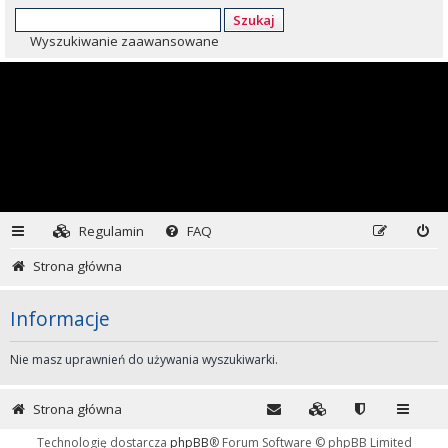
Szukaj
Wyszukiwanie zaawansowane
Regulamin
FAQ
Strona główna
Informacje
Nie masz uprawnień do używania wyszukiwarki.
Strona główna
Technologię dostarcza
phpBB
® Forum Software © phpBB Limited