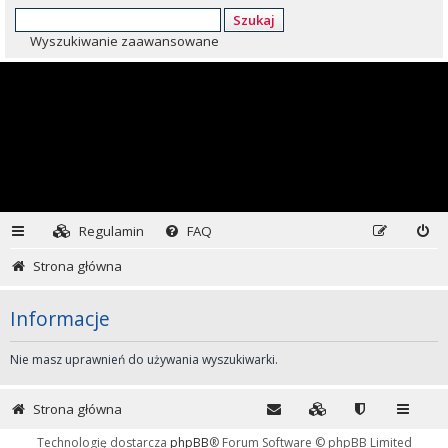
Szukaj
Wyszukiwanie zaawansowane
Regulamin
FAQ
Strona główna
Informacje
Nie masz uprawnień do używania wyszukiwarki.
Strona główna
Technologię dostarcza
phpBB
® Forum Software © phpBB Limited