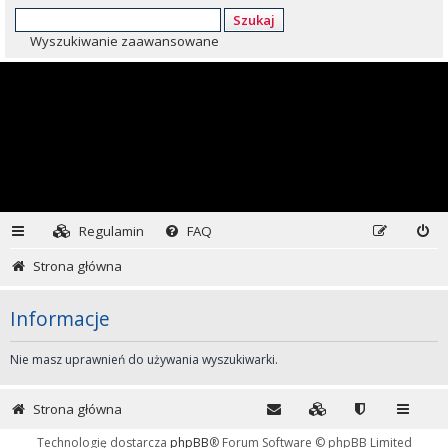
Szukaj
Wyszukiwanie zaawansowane
Regulamin
FAQ
Strona główna
Informacje
Nie masz uprawnień do używania wyszukiwarki.
Strona główna
Technologię dostarcza
phpBB
® Forum Software © phpBB Limited