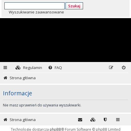
Szukaj
Wyszukiwanie zaawansowane
Regulamin
FAQ
Strona główna
Informacje
Nie masz uprawnień do używania wyszukiwarki.
Strona główna
Technologię dostarcza
phpBB
® Forum Software © phpBB Limited