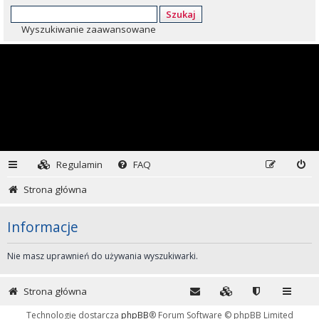
Szukaj
Wyszukiwanie zaawansowane
Regulamin
FAQ
Strona główna
Informacje
Nie masz uprawnień do używania wyszukiwarki.
Strona główna
Technologię dostarcza
phpBB
® Forum Software © phpBB Limited