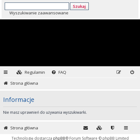
Szukaj
Wyszukiwanie zaawansowane
Regulamin
FAQ
Strona główna
Informacje
Nie masz uprawnień do używania wyszukiwarki.
Strona główna
Technologię dostarcza
phpBB
® Forum Software © phpBB Limited