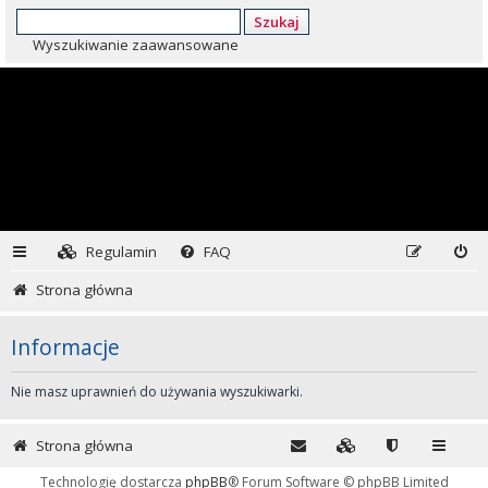
Szukaj
Wyszukiwanie zaawansowane
Regulamin
FAQ
Strona główna
Informacje
Nie masz uprawnień do używania wyszukiwarki.
Strona główna
Technologię dostarcza
phpBB
® Forum Software © phpBB Limited