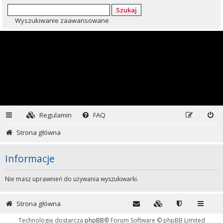
Szukaj
Wyszukiwanie zaawansowane
Regulamin
FAQ
Strona główna
Informacje
Nie masz uprawnień do używania wyszukiwarki.
Strona główna
Technologię dostarcza
phpBB
® Forum Software © phpBB Limited