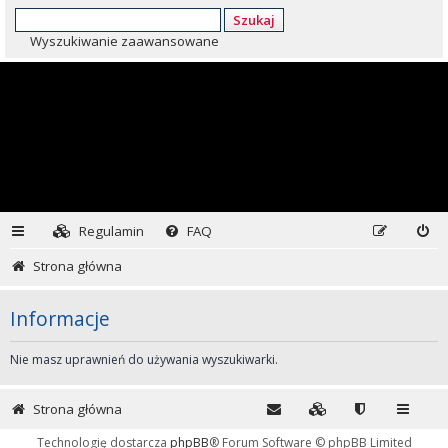
Szukaj
Wyszukiwanie zaawansowane
Regulamin
FAQ
Strona główna
Informacje
Nie masz uprawnień do używania wyszukiwarki.
Strona główna
Technologię dostarcza
phpBB
® Forum Software © phpBB Limited