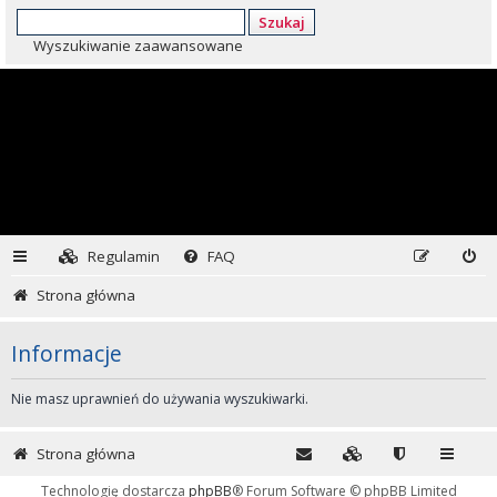
Szukaj
Wyszukiwanie zaawansowane
Regulamin
FAQ
Strona główna
Informacje
Nie masz uprawnień do używania wyszukiwarki.
Strona główna
Technologię dostarcza
phpBB
® Forum Software © phpBB Limited