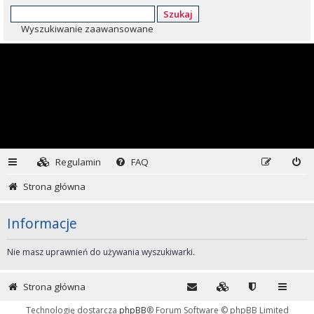
Szukaj
Wyszukiwanie zaawansowane
Regulamin
FAQ
Strona główna
Informacje
Nie masz uprawnień do używania wyszukiwarki.
Strona główna
Technologię dostarcza
phpBB
® Forum Software © phpBB Limited