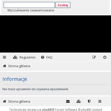
Szukaj
Wyszukiwanie zaawansowane
Regulamin
FAQ
Strona główna
Informacje
Nie masz uprawnień do używania wyszukiwarki.
Strona główna
Technologię dostarcza
phpBB
® Forum Software © phpBB Limited