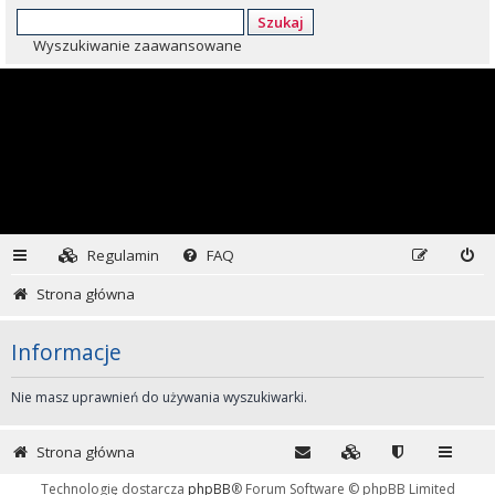
Szukaj
Wyszukiwanie zaawansowane
Regulamin
FAQ
Strona główna
Informacje
Nie masz uprawnień do używania wyszukiwarki.
Strona główna
Technologię dostarcza
phpBB
® Forum Software © phpBB Limited