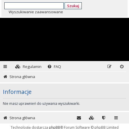
Szukaj
Wyszukiwanie zaawansowane
Regulamin
FAQ
Strona główna
Informacje
Nie masz uprawnień do używania wyszukiwarki.
Strona główna
Technologię dostarcza
phpBB
® Forum Software © phpBB Limited