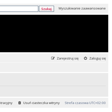
Wyszukiwanie zaawansowane
Szukaj
Zarejestruj się
Zaloguj się
tracyjny
Usuń ciasteczka witryny
Strefa czasowa
UTC+02:00