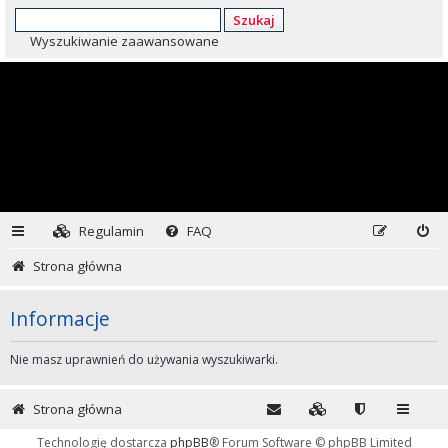
Szukaj
Wyszukiwanie zaawansowane
Regulamin
FAQ
Strona główna
Informacje
Nie masz uprawnień do używania wyszukiwarki.
Strona główna
Technologię dostarcza
phpBB
® Forum Software © phpBB Limited