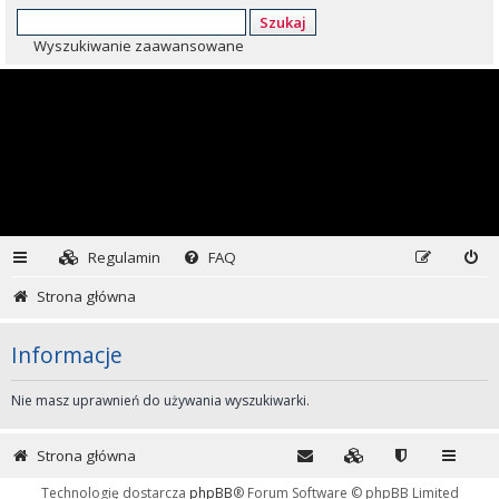
Szukaj
Wyszukiwanie zaawansowane
Regulamin
FAQ
Strona główna
Informacje
Nie masz uprawnień do używania wyszukiwarki.
Strona główna
Technologię dostarcza
phpBB
® Forum Software © phpBB Limited