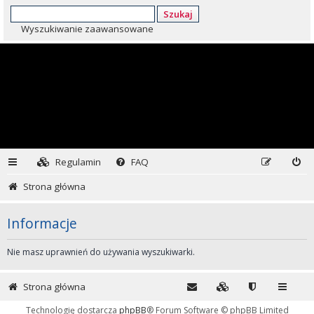
Szukaj
Wyszukiwanie zaawansowane
Regulamin
FAQ
Strona główna
Informacje
Nie masz uprawnień do używania wyszukiwarki.
Strona główna
Technologię dostarcza
phpBB
® Forum Software © phpBB Limited