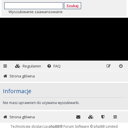
Szukaj
Wyszukiwanie zaawansowane
Regulamin
FAQ
Strona główna
Informacje
Nie masz uprawnień do używania wyszukiwarki.
Strona główna
Technologię dostarcza
phpBB
® Forum Software © phpBB Limited