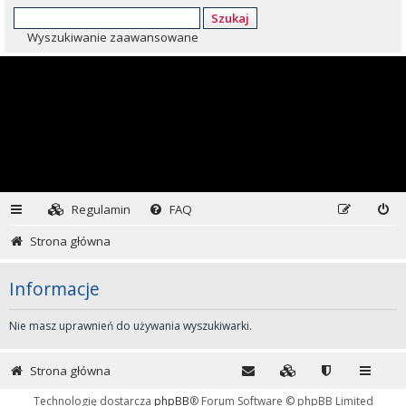
Szukaj
Wyszukiwanie zaawansowane
Regulamin
FAQ
Strona główna
Informacje
Nie masz uprawnień do używania wyszukiwarki.
Strona główna
Technologię dostarcza
phpBB
® Forum Software © phpBB Limited