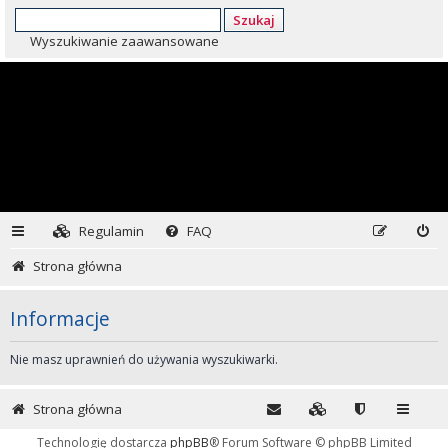
Szukaj
Wyszukiwanie zaawansowane
Regulamin
FAQ
Strona główna
Informacje
Nie masz uprawnień do używania wyszukiwarki.
Strona główna
Technologię dostarcza
phpBB
® Forum Software © phpBB Limited