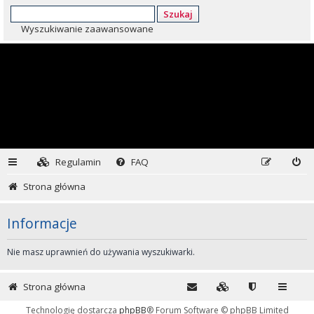
Szukaj
Wyszukiwanie zaawansowane
Regulamin
FAQ
Strona główna
Informacje
Nie masz uprawnień do używania wyszukiwarki.
Strona główna
Technologię dostarcza
phpBB
® Forum Software © phpBB Limited