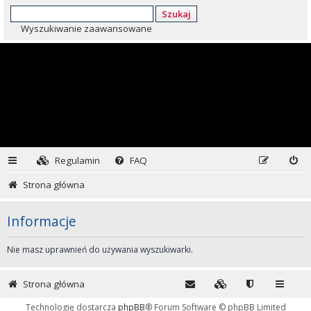
Szukaj
Wyszukiwanie zaawansowane
Regulamin
FAQ
Strona główna
Informacje
Nie masz uprawnień do używania wyszukiwarki.
Strona główna
Technologię dostarcza
phpBB
® Forum Software © phpBB Limited