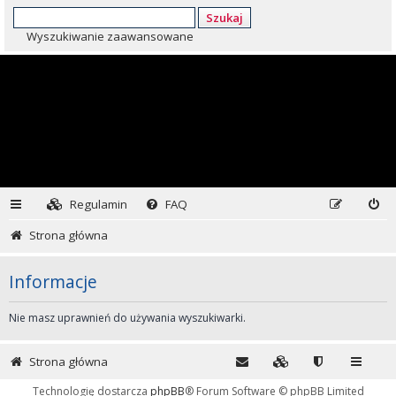
Szukaj
Wyszukiwanie zaawansowane
Regulamin
FAQ
Strona główna
Informacje
Nie masz uprawnień do używania wyszukiwarki.
Strona główna
Technologię dostarcza
phpBB
® Forum Software © phpBB Limited