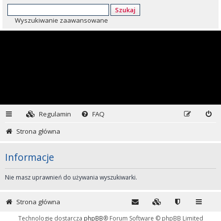
Szukaj
Wyszukiwanie zaawansowane
Regulamin
FAQ
Strona główna
Informacje
Nie masz uprawnień do używania wyszukiwarki.
Strona główna
Technologię dostarcza
phpBB
® Forum Software © phpBB Limited