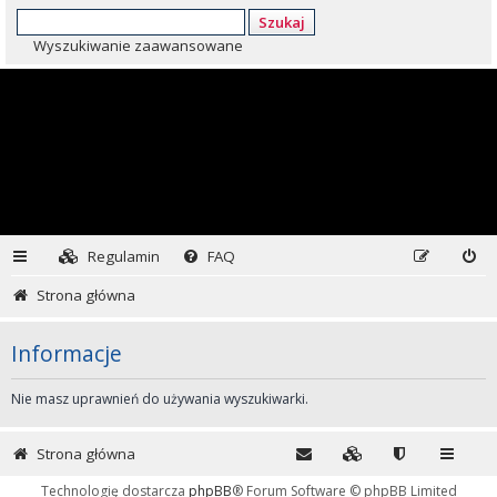
Szukaj
Wyszukiwanie zaawansowane
Regulamin
FAQ
Strona główna
Informacje
Nie masz uprawnień do używania wyszukiwarki.
Strona główna
Technologię dostarcza
phpBB
® Forum Software © phpBB Limited