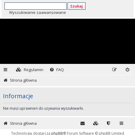
Szukaj
Wyszukiwanie zaawansowane
Regulamin
FAQ
Strona główna
Informacje
Nie masz uprawnień do używania wyszukiwarki.
Strona główna
Technologię dostarcza
phpBB
® Forum Software © phpBB Limited