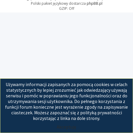
Polski pakiet językowy dostarcza
phpBB.pl
GZIP: Off
Używamy informacji zapisanych za pomocą cookies w celach
statystycznych by lepiej zrozumieć jak odwiedzający używają
serwisu i pomóc w poprawianiu jego funkcjonalności oraz do
utrzymywania sesji użytkownika. Do pełnego korzystania z
funkcji forum konieczne jest wyrażenie zgody na zapisywanie
ciasteczek. Możesz zapoznać się z polityką prywatności
korzystając z linka na dole strony.
Akceptuję