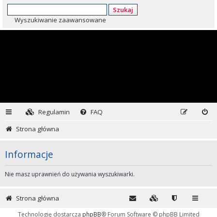
Szukaj
Wyszukiwanie zaawansowane
Regulamin
FAQ
Strona główna
Informacje
Nie masz uprawnień do używania wyszukiwarki.
Strona główna
Technologię dostarcza
phpBB
® Forum Software © phpBB Limited