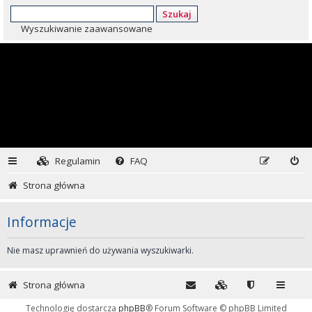
Szukaj
Wyszukiwanie zaawansowane
Regulamin
FAQ
Strona główna
Informacje
Nie masz uprawnień do używania wyszukiwarki.
Strona główna
Technologię dostarcza
phpBB
® Forum Software © phpBB Limited