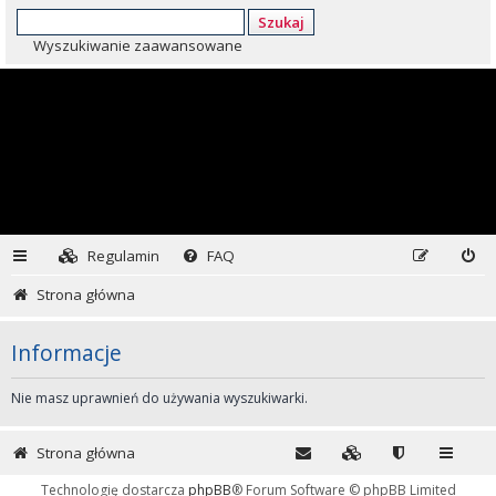
Szukaj
Wyszukiwanie zaawansowane
Regulamin
FAQ
Strona główna
Informacje
Nie masz uprawnień do używania wyszukiwarki.
Strona główna
Technologię dostarcza
phpBB
® Forum Software © phpBB Limited