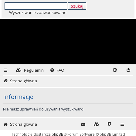
Szukaj
Wyszukiwanie zaawansowane
Regulamin
FAQ
Strona główna
Informacje
Nie masz uprawnień do używania wyszukiwarki.
Strona główna
Technologię dostarcza
phpBB
® Forum Software © phpBB Limited