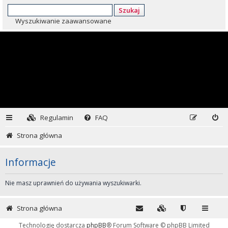
Szukaj
Wyszukiwanie zaawansowane
Regulamin
FAQ
Strona główna
Informacje
Nie masz uprawnień do używania wyszukiwarki.
Strona główna
Technologię dostarcza
phpBB
® Forum Software © phpBB Limited