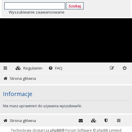
Szukaj
Wyszukiwanie zaawansowane
Regulamin
FAQ
Strona główna
Informacje
Nie masz uprawnień do używania wyszukiwarki.
Strona główna
Technologię dostarcza
phpBB
® Forum Software © phpBB Limited