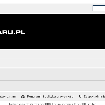
takt z nami
Regulamin i polityka prywatności
Zespół adminis
Technologię dostarcza
phpBB
® Forum Software © phpBB Limited