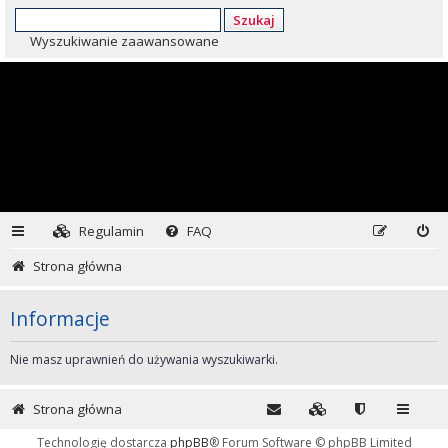
Szukaj
Wyszukiwanie zaawansowane
Regulamin
FAQ
Strona główna
Informacje
Nie masz uprawnień do używania wyszukiwarki.
Strona główna
Technologię dostarcza
phpBB
® Forum Software © phpBB Limited