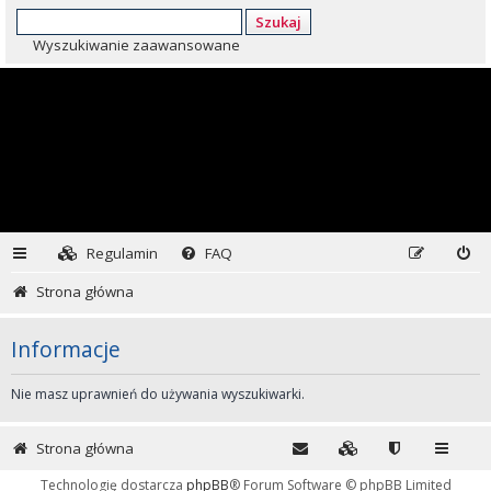
Szukaj
Wyszukiwanie zaawansowane
Regulamin
FAQ
Strona główna
Informacje
Nie masz uprawnień do używania wyszukiwarki.
Strona główna
Technologię dostarcza
phpBB
® Forum Software © phpBB Limited