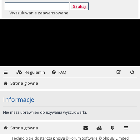
Szukaj
Wyszukiwanie zaawansowane
Regulamin
FAQ
Strona główna
Informacje
Nie masz uprawnień do używania wyszukiwarki.
Strona główna
Technologię dostarcza
phpBB
® Forum Software © phpBB Limited