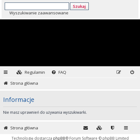
Szukaj
Wyszukiwanie zaawansowane
Regulamin
FAQ
Strona główna
Informacje
Nie masz uprawnień do używania wyszukiwarki.
Strona główna
Technologię dostarcza
phpBB
® Forum Software © phpBB Limited