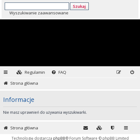
Szukaj
Wyszukiwanie zaawansowane
Regulamin
FAQ
Strona główna
Informacje
Nie masz uprawnień do używania wyszukiwarki.
Strona główna
Technologię dostarcza
phpBB
® Forum Software © phpBB Limited