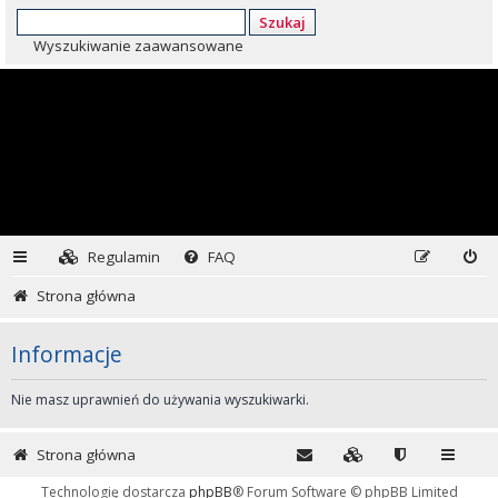
Szukaj
Wyszukiwanie zaawansowane
Regulamin
FAQ
Strona główna
Informacje
Nie masz uprawnień do używania wyszukiwarki.
Strona główna
Technologię dostarcza
phpBB
® Forum Software © phpBB Limited