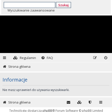
Szukaj
Wyszukiwanie zaawansowane
Regulamin
FAQ
Strona główna
Informacje
Nie masz uprawnień do używania wyszukiwarki.
Strona główna
Technologię dostarcza
phpBB
® Forum Software © phpBB Limited