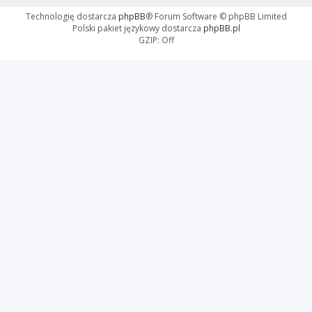
Technologię dostarcza
phpBB
® Forum Software © phpBB Limited
Polski pakiet językowy dostarcza
phpBB.pl
GZIP: Off