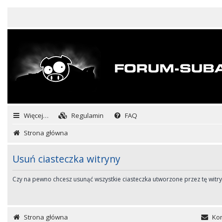
Więcej…
Regulamin
FAQ
Strona główna
Usuń ciasteczka witryny
Czy na pewno chcesz usunąć wszystkie ciasteczka utworzone przez tę witr
Strona główna
Kon