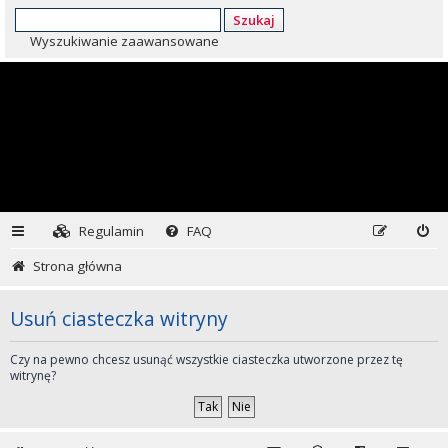
Szukaj
Wyszukiwanie zaawansowane
Regulamin
FAQ
Strona główna
Usuń ciasteczka witryny
Czy na pewno chcesz usunąć wszystkie ciasteczka utworzone przez tę
witrynę?