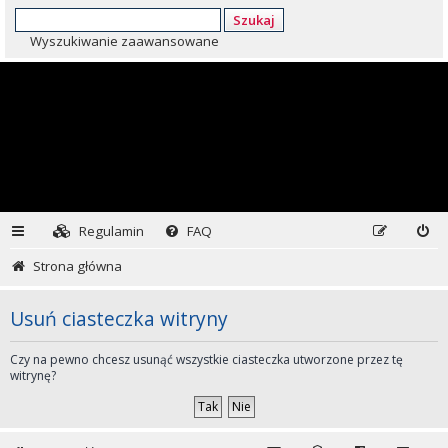
Szukaj
Wyszukiwanie zaawansowane
Regulamin
FAQ
Strona główna
Usuń ciasteczka witryny
Czy na pewno chcesz usunąć wszystkie ciasteczka utworzone przez tę
witrynę?